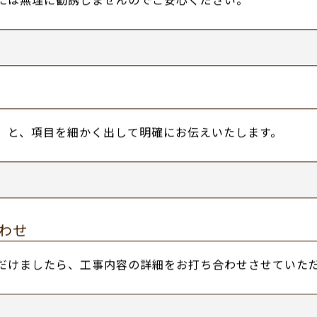
nt.jp/?page_id=11
）
わせください。
にお伺いいたします。
望の方にお見積りをお出しいたします。
には無理に勧誘しませんのでご安心ください。