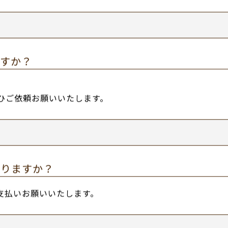
挨拶に行った方がいいですか？
挨拶回りをさせていただきます。
か？
さい。
ですか？