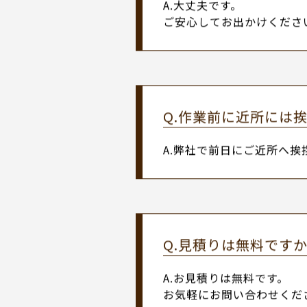
よくある質問
Q.作業中留守にして
A.大丈夫です。
ご安心してお出かけくださ