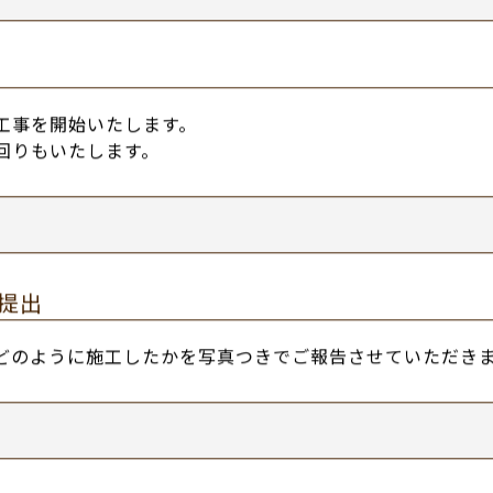
」と、項目を細かく出して明確にお伝えいたします。
合わせ
だけましたら、工事内容の詳細をお打ち合わせさせていた
工事を開始いたします。
回りもいたします。