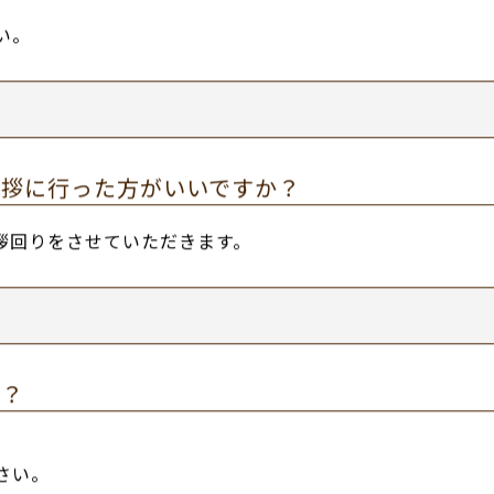
もいいですか？
い。