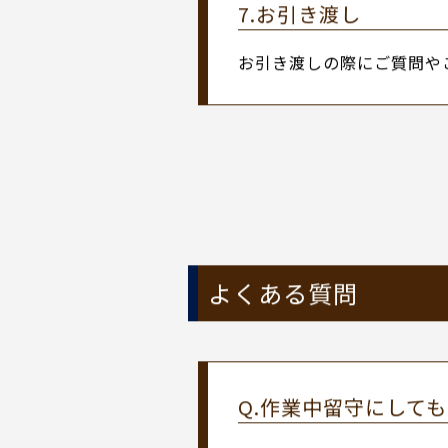
6.お写真、保証書の
作業工程や途中経過など、
7.お引き渡し
お引き渡しの際にご質問や