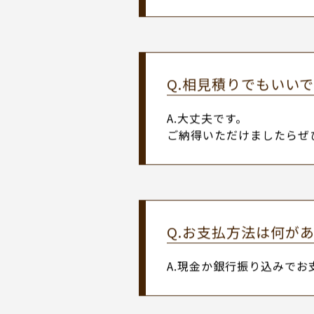
Q.作業前に近所には
A.弊社で前日にご近所へ
Q.見積りは無料です
A.お見積りは無料です。
お気軽にお問い合わせくだ
Q.相見積りでもいい