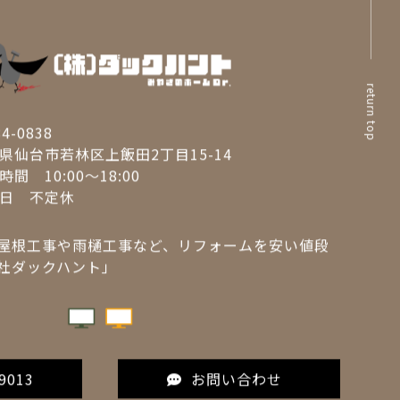
サイトマップ
return top
4-0838