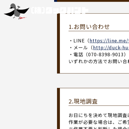
ご依頼の流れ
f
l
o
w
ご依頼の流れ
ご依頼の流れ
1.お問い合わせ
・LINE（
https://line.me