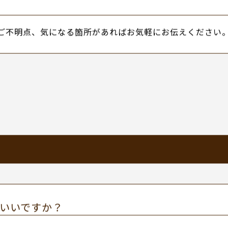
ご提出
どのように施工したかを写真つきでご報告させていただき
ご不明点、気になる箇所があればお気軽にお伝えください