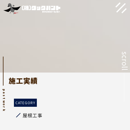
scroll
施工実績
p
a
s
t
w
o
r
k
屋根工事